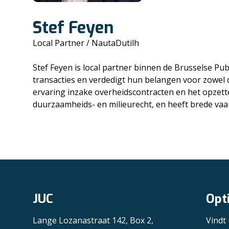
Stef Feyen
Local Partner / NautaDutilh
Stef Feyen is local partner binnen de Brusselse Publ
transacties en verdedigt hun belangen voor zowel de
ervaring inzake overheidscontracten en het opzett
duurzaamheids- en milieurecht, en heeft brede vaa
JUC
Opt
Lange Lozanastraat 142, Box 2,
Vindt