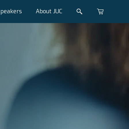
Speakers
About JUC